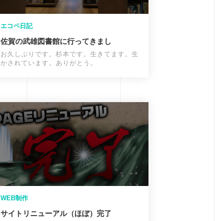
エコペ日記
佐賀の武雄図書館に行ってきまし
お久しぶりです。杉本です。生きてます。生
かされています。ありがとう。
WEB制作
サイトリニューアル（ほぼ）完了