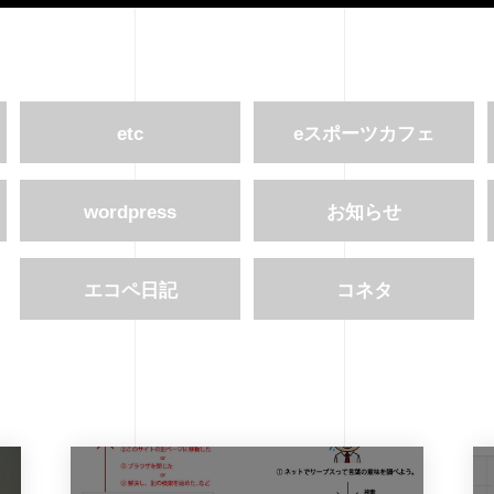
etc
eスポーツカフェ
wordpress
お知らせ
エコペ日記
コネタ