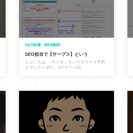
SEO対策
WEB制作
SEO担当で【サープス】という
こんにちは。 マリオ・ランのリリース予約
までしたくせに、3ステージ以