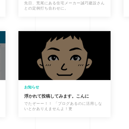
先日、荒尾にある住宅メーカー誠巧建設さん
との定例打ち合わせに。
お知らせ
浮かれて投稿してみます。こんに
でたぞーー！！ 「ブログあるのに活用しな
いとかありえませんよ！更