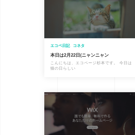
エコペ日記
コネタ
本日は2月22日(ニャンニャン
こんにちは、エコページ杉本です。 今日は
猫の日らしい