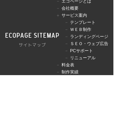
エコページとは
会社概要
サービス案内
テンプレート
ＷＥＢ制作
ecopage sitemap
ランディングページ
ＳＥＯ・ウェブ広告
サイトマップ
PCサポート
リニューアル
料金表
制作実績
お客様の声
ブログ一覧
お問い合わせ
Copyright since 2007-2018 株式会社テンジン All Rights