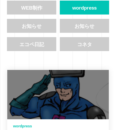
WEB制作
wordpress
お知らせ
お知らせ
エコペ日記
コネタ
wordpress