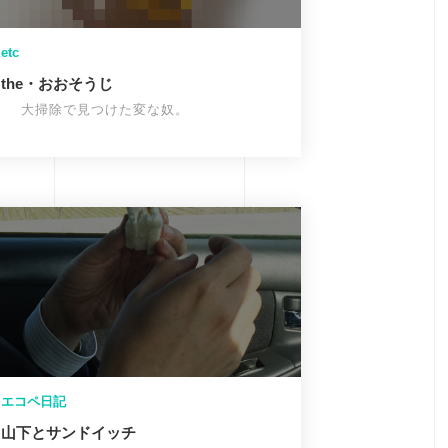
etc
the・おおそうじ
大掃除で見つけた変な奴。
エコペ日記
山下とサンドイッチ