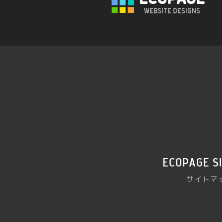
Website Designs
ecopage s
サイトマ