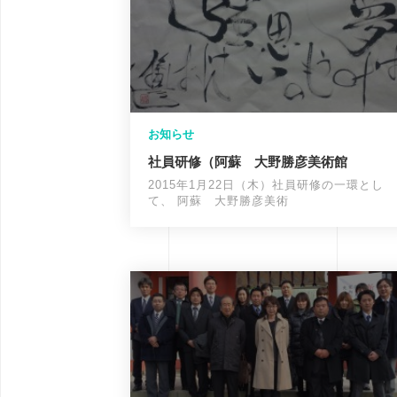
お知らせ
社員研修（阿蘇 大野勝彦美術館
2015年1月22日（木）社員研修の一環とし
て、 阿蘇 大野勝彦美術