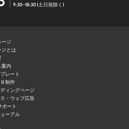
8
9:30~18:30 (土日祝除く)
ページ
ージとは
要
ス案内
ンプレート
ＥＢ制作
ンディングページ
ＥＯ・ウェブ広告
サポート
ニューアル