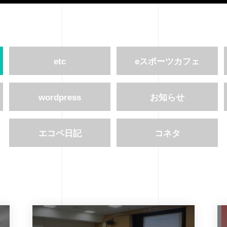
etc
eスポーツカフェ
wordpress
お知らせ
エコペ日記
コネタ