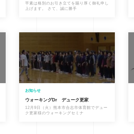
平素は格別のお引き立てを賜り厚く御礼申し
上げます。 さて、誠に勝手
お知らせ
ウォーキングDr デューク更家
12月9日（火）熊本市合志市体育館でデュー
ク更家様のウォーキングセミナ