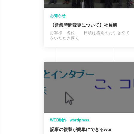
お知らせ
【営業時間変更について】社員研
お客様 各位 日頃は格別のお引き立て
をいただき厚く
WEB制作
wordpress
記事の複製が簡単にできるwor