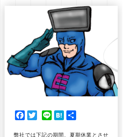
Facebook
Twitter
Line
Hatena
共
有
弊社では下記の期間、夏期休業とさせ