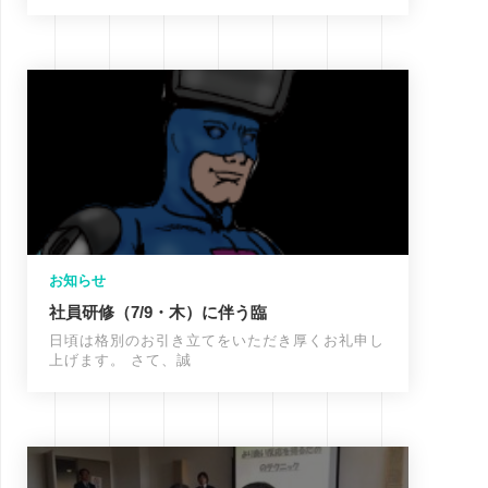
お知らせ
社員研修（7/9・木）に伴う臨
日頃は格別のお引き立てをいただき厚くお礼申し
上げます。 さて、誠