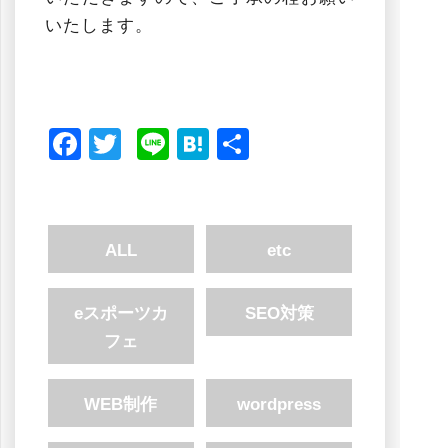
いたします。
Facebook
Twitter
Line
Hatena
共
有
ALL
etc
eスポーツカ
SEO対策
フェ
WEB制作
wordpress