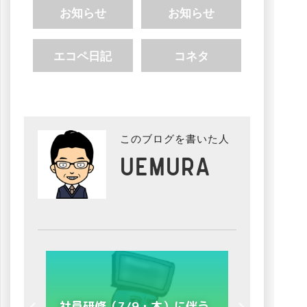
お知らせ
お知らせ
エコペ日記
コネタ
このブログを書いた人
uemura
9・木）に伴う
4月22日（金）23日（土）停