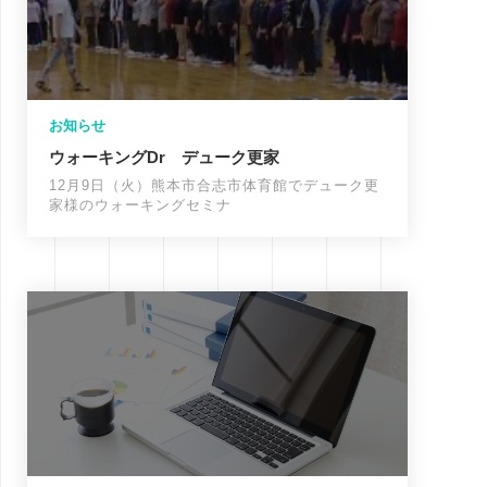
お知らせ
ウォーキングDr デューク更家
12月9日（火）熊本市合志市体育館でデューク更
家様のウォーキングセミナ