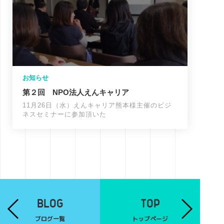
お知らせ
第２回 NPO法人えんキャリア
11月26日（水）えんキャリア熊本様主催のビジ
ネスセミナーに参加頂いた
BLOG
TOP
ブログ一覧
トップページ