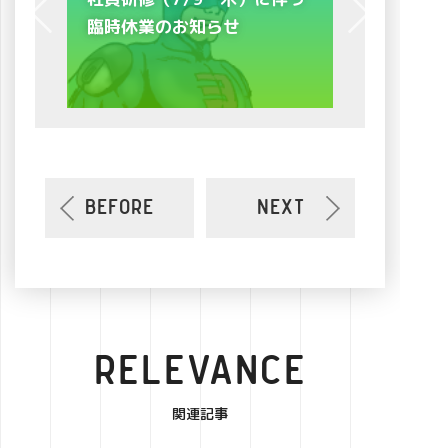
らせ
電のお知らせ
BEFORE
NEXT
RELEVANCE
関連記事