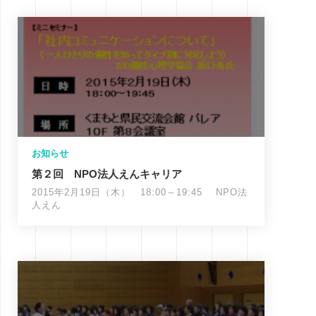
お知らせ
第２回 NPO法人えんキャリア
2015年2月19日（木） 18:00～19:45 NPO法
人えん